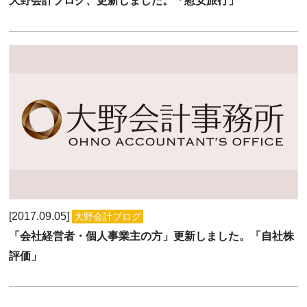
大野会計ブログ、更新しました。「慰安旅行」
2017.09.05
大野会計ブログ
「会社経営者・個人事業主の方」更新しました。「自社株
評価」