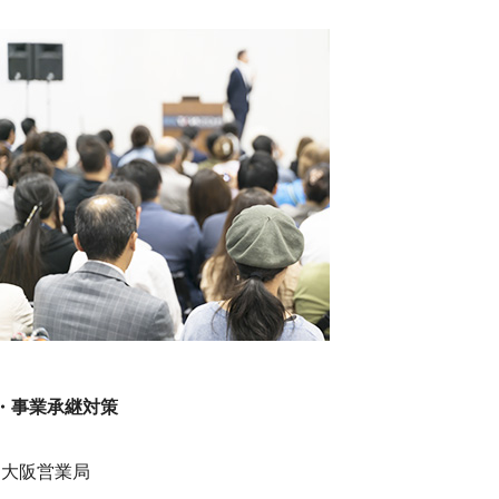
・事業承継対策
ア大阪営業局