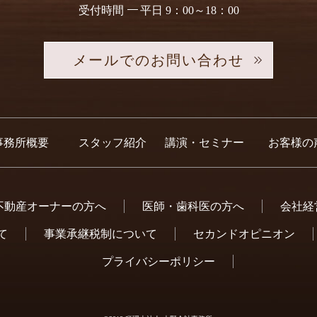
受付時間
平日 9：00～18：00
メールでのお問い合わせ
事務所概要
スタッフ紹介
講演・セミナー
お客様の
不動産オーナーの方へ
医師・歯科医の方へ
会社経
て
事業承継税制について
セカンドオピニオン
プライバシーポリシー