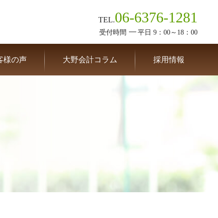
06-6376-1281
TEL.
受付時間
平日 9：00～18：00
客様の声
大野会計コラム
採用情報