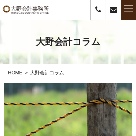
t
o
g
g
l
e
n
大野会計コラム
a
v
i
g
a
t
i
o
HOME
大野会計コラム
n