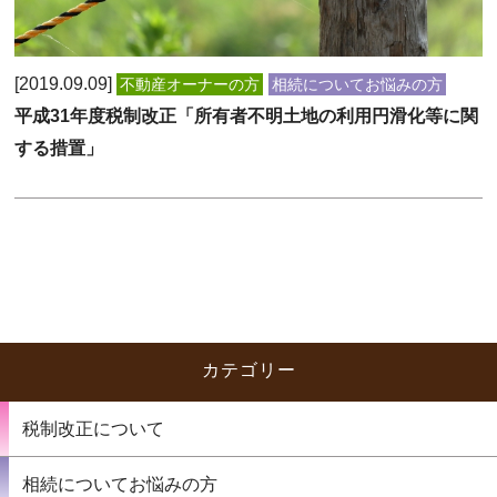
2019.09.09
不動産オーナーの方
相続についてお悩みの方
平成31年度税制改正「所有者不明土地の利用円滑化等に関
する措置」
カテゴリー
税制改正について
相続についてお悩みの方