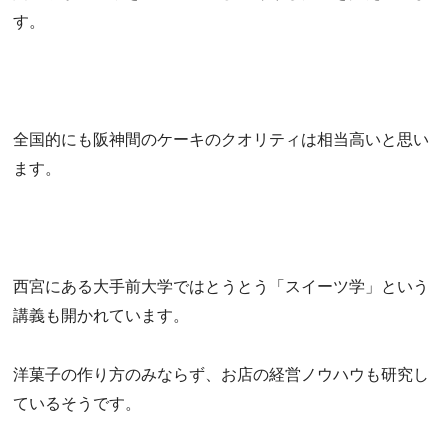
す。
全国的にも阪神間のケーキのクオリティは相当高いと思い
ます。
西宮にある大手前大学ではとうとう「スイーツ学」という
講義も開かれています。
洋菓子の作り方のみならず、お店の経営ノウハウも研究し
ているそうです。