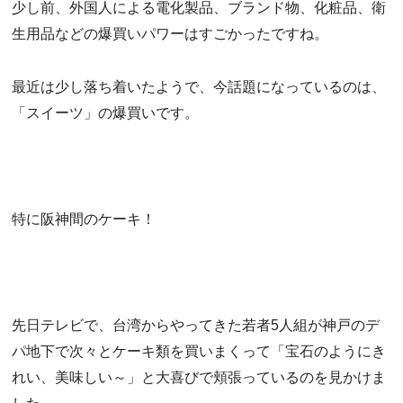
少し前、外国人による電化製品、ブランド物、化粧品、衛
生用品などの爆買いパワーはすごかったですね。
最近は少し落ち着いたようで、今話題になっているのは、
「スイーツ」の爆買いです。
特に阪神間のケーキ！
先日テレビで、台湾からやってきた若者5人組が神戸のデ
パ地下で次々とケーキ類を買いまくって「宝石のようにき
れい、美味しい～」と大喜びで頬張っているのを見かけま