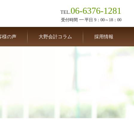
06-6376-1281
TEL.
受付時間
平日 9：00～18：00
客様の声
大野会計コラム
採用情報