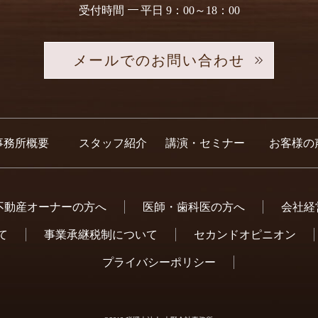
受付時間
平日 9：00～18：00
メールでのお問い合わせ
事務所概要
スタッフ紹介
講演・セミナー
お客様の
不動産オーナーの方へ
医師・歯科医の方へ
会社経
て
事業承継税制について
セカンドオピニオン
プライバシーポリシー