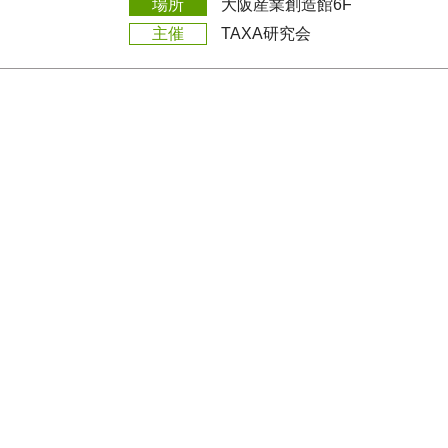
場所
大阪産業創造館6F
主催
TAXA研究会